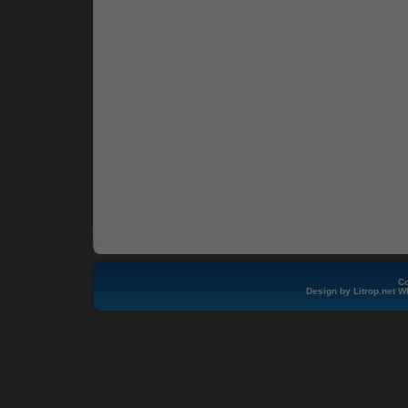
Co
Design by
Litrop.net
W