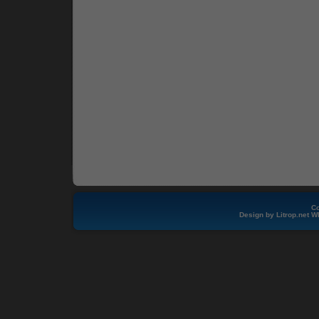
Co
Design by
Litrop.net
W