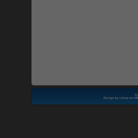
Co
Design by
Litrop.net
W