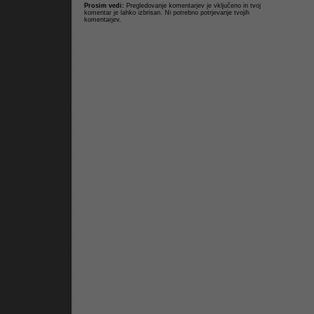
Prosim vedi:
Pregledovanje komentarjev je vključeno in tvoj
komentar je lahko izbrisan. Ni potrebno potrjevanje tvojih
komentarjev.