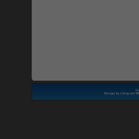
Co
Design by
Litrop.net
W