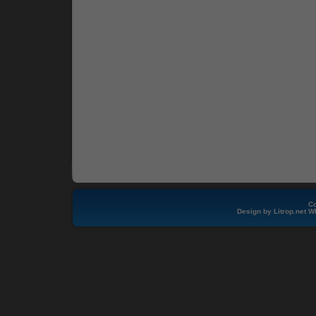
Co
Design by
Litrop.net
W