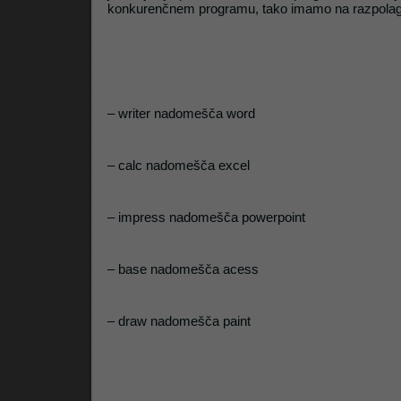
konkurenčnem programu, tako imamo na razpolag
– writer nadomešča word
– calc nadomešča excel
– impress nadomešča powerpoint
– base nadomešča acess
– draw nadomešča paint