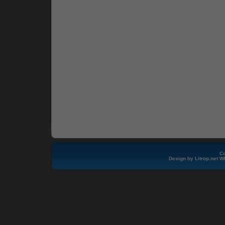
Co
Design by
Litrop.net
W