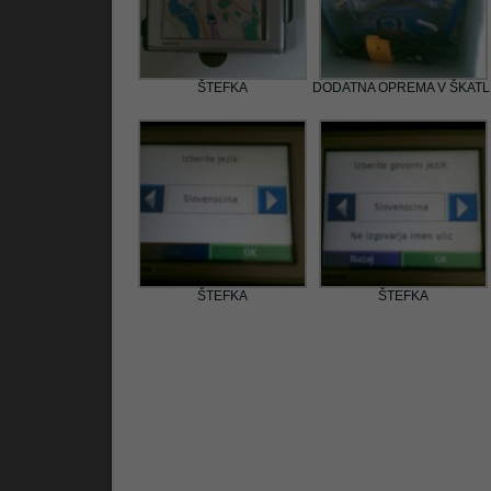
ŠTEFKA
DODATNA OPREMA V ŠKATL
ŠTEFKA
ŠTEFKA