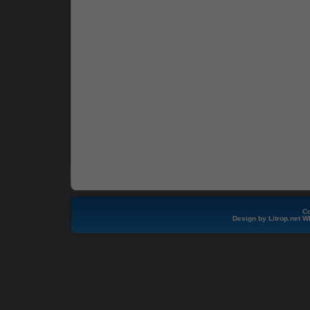
Co
Design by
Litrop.net
W