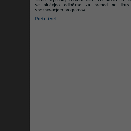
se slučajno odločimo za prehod na linu
spoznavanjem programov.
Litrop.net
Preberi več…