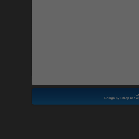
Co
Design by
Litrop.net
W