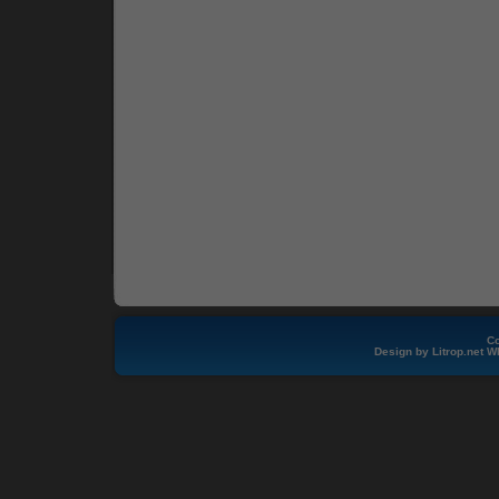
Co
Design by
Litrop.net
W