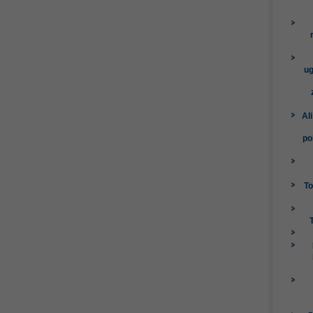
ug
Al
po
To