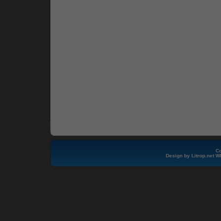
Co
Design by
Litrop.net
W