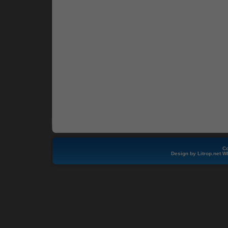
Co
Design by
Litrop.net
W