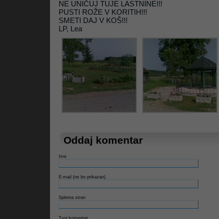
NE UNIČUJ TUJE LASTNINE!!!
PUSTI ROŽE V KORITIH!!!
SMETI DAJ V KOŠ!!!
Litrop.net
LP, Lea
Oddaj komentar
Ime
E-mail (ne bo prikazan)
Spletna stran
Tvoj komentar