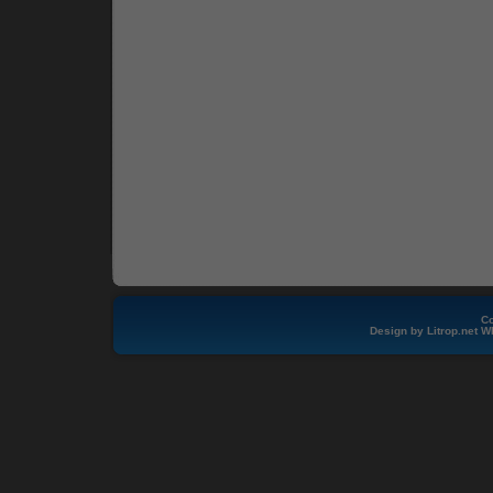
Co
Design by
Litrop.net
W