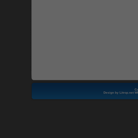
Co
Design by
Litrop.net
W