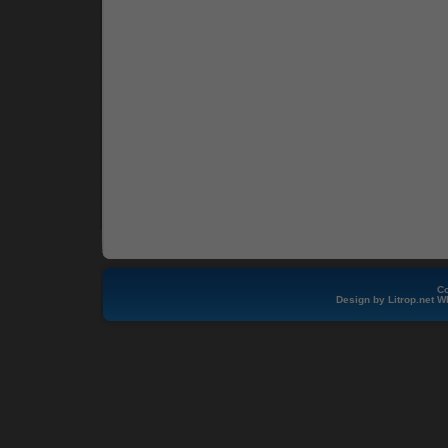
Co
Design by
Litrop.net
W