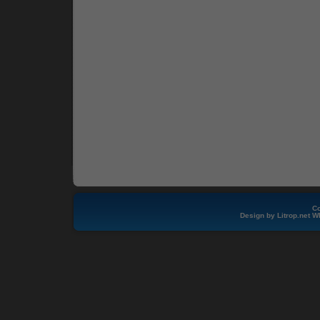
Co
Design by
Litrop.net
W