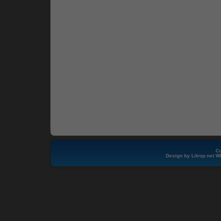
Co
Design by
Litrop.net
W