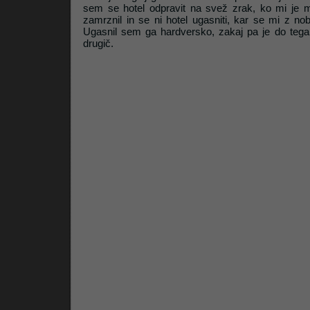
sem se hotel odpravit na svež zrak, ko mi je 
zamrznil in se ni hotel ugasniti, kar se mi z nobe
Ugasnil sem ga hardversko, zakaj pa je do tega 
drugič.