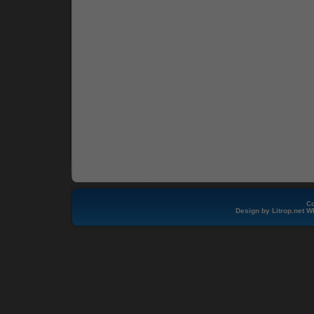
Co
Design by
Litrop.net
W