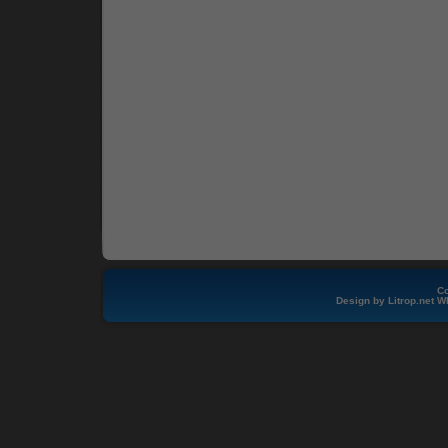
Co
Design by
Litrop.net
W