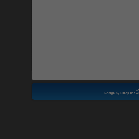
Co
Design by
Litrop.net
W