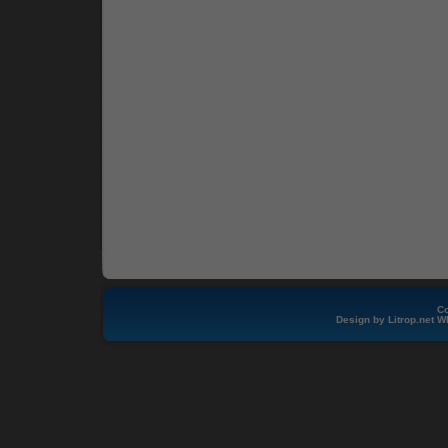
Co
Design by
Litrop.net
W