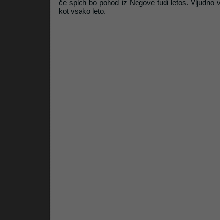
če sploh bo pohod iz Negove tudi letos. Vljudno v
kot vsako leto.