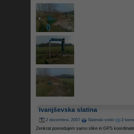
Ivanjševska slatina
2 decembra, 2007
Slatinski vrelci
2 kome
Zenkrat posredujem samo slike in GPS koordinate,