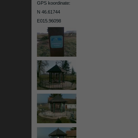
GPS koordinate:
N 46.61744
E015.96098